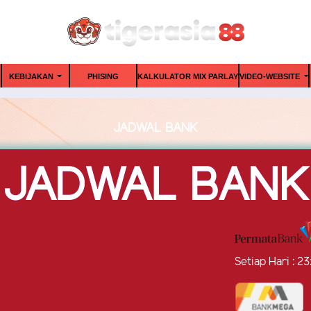
KEBIJAKAN
PHISING
KALKULATOR MIX PARLAY
VIDEO-WEBSITE
JADWAL BANK
JADWAL BANK
Setiap Hari : 2