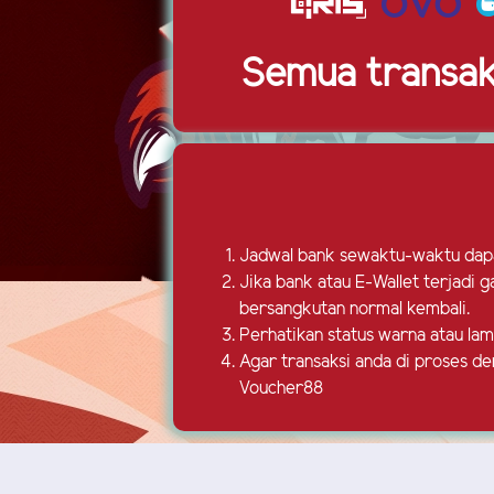
Semua transak
Jadwal bank sewaktu-waktu dapa
Jika bank atau E-Wallet terjadi 
bersangkutan normal kembali.
Perhatikan status warna atau lam
Agar transaksi anda di proses d
Voucher88